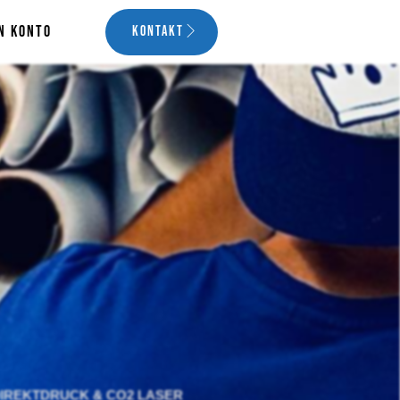
n Konto
Kontakt
DIREKTDRUCK & CO2 LASER