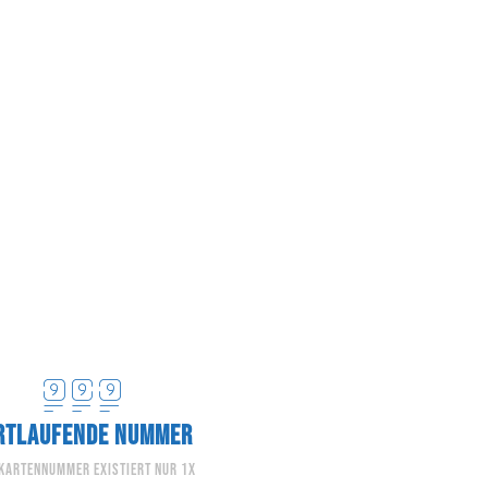
RTLAUFENDE NUMMER
 Kartennummer existiert nur 1x