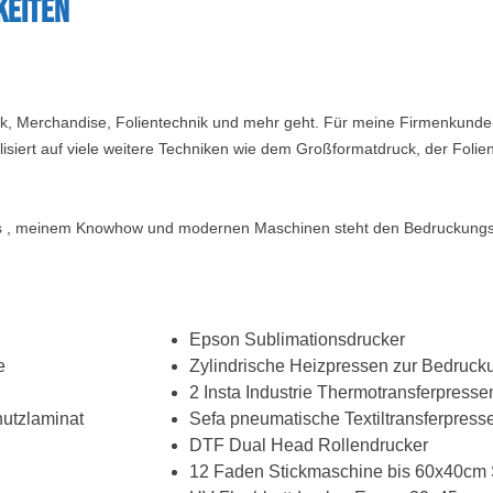
keiten
uck, Merchandise, Folientechnik und mehr geht. Für meine Firmenkunden
siert auf viele weitere Techniken wie dem Großformatdruck, der Folien
 als , meinem Knowhow und modernen Maschinen steht den Bedruckungs
Epson Sublimationsdrucker
e
Zylindrische Heizpressen zur Bedruck
2 Insta Industrie Thermotransferpresse
utzlaminat
Sefa pneumatische Textiltransferpress
DTF Dual Head Rollendrucker
12 Faden Stickmaschine bis 60x40cm 