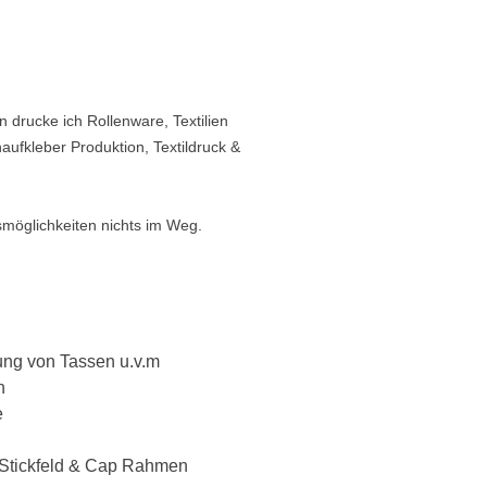
 drucke ich Rollenware, Textilien
aufkleber Produktion, Textildruck &
möglichkeiten nichts im Weg.
ung von Tassen u.v.m
n
e
Stickfeld & Cap Rahmen