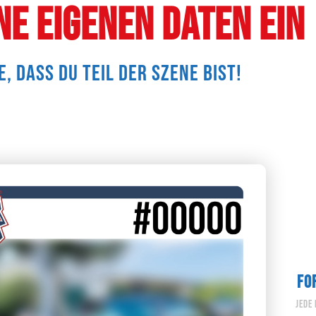
ne eigenen Daten ein
e, dass du teil der Szene bist!
FO
jede