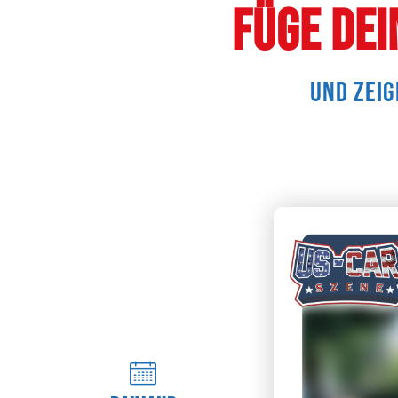
Füge dei
und zeig