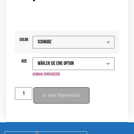
Color
Size
Auswahl zurücksetzen
In den Warenkorb