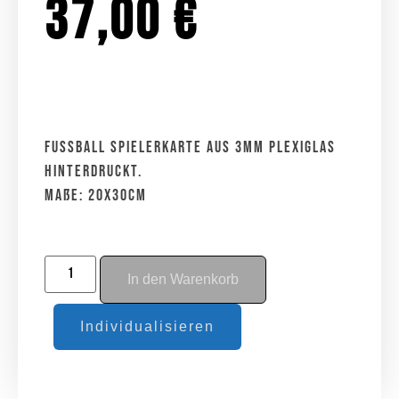
37,00
€
Fussball Spielerkarte aus 3mm Plexiglas
hinterdruckt.
Maße: 20x30cm
In den Warenkorb
Individualisieren