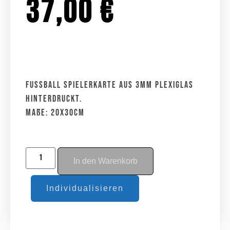
37,00
€
Fussball Spielerkarte aus 3mm Plexiglas
hinterdruckt.
Maße: 20x30cm
In den Warenkorb
Individualisieren