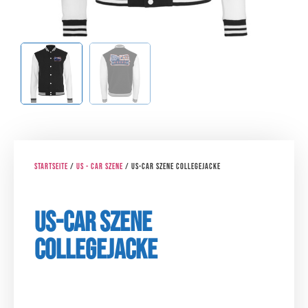
Startseite
/
US - CAR Szene
/ US-Car SZENE Collegejacke
US-Car SZENE
Collegejacke