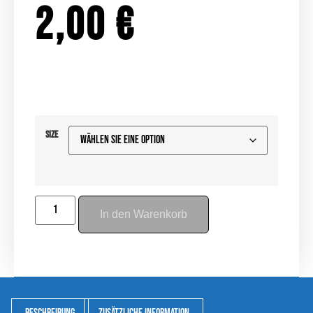
2,00
€
Size
In den Warenkorb